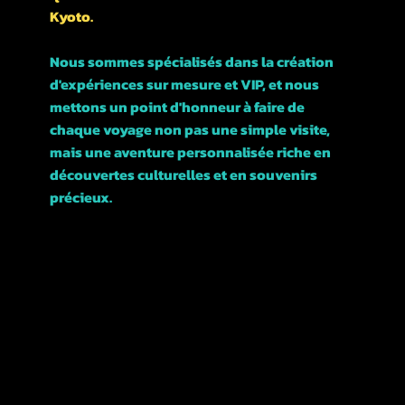
Kyoto.
Nous sommes spécialisés dans la création
d'expériences sur mesure et VIP, et nous
mettons un point d'honneur à faire de
chaque voyage non pas une simple visite,
mais une aventure personnalisée riche en
découvertes culturelles et en souvenirs
précieux.
Rejoignez-nous et explorons ensemble cette
magnifique ville !
POLITIQUES
TERMES &
CONDITIONS