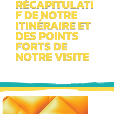
RÉCAPITULATI
F DE NOTRE
ITINÉRAIRE ET
DES POINTS
FORTS DE
NOTRE VISITE