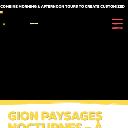
 COMBINE MORNING & AFTERNOON TOURS TO CREATE CUSTOMIZED FULL DAY ITINERARIES
Kyoto Fun
GION PAYSAGES
NOCTURNES - À