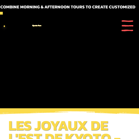
 COMBINE MORNING & AFTERNOON TOURS TO CREATE CUSTOMIZED FULL DAY ITINERARIES
Kyoto Fun
LES JOYAUX DE
L'EST DE KYOTO -