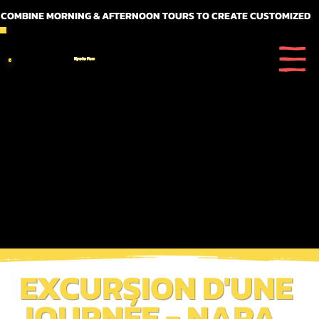
 COMBINE MORNING & AFTERNOON TOURS TO CREATE CUSTOMIZED FULL DAY ITINERARIES
Kyoto Fun
EXCURSION D'UNE
JOURNÉE - NARA