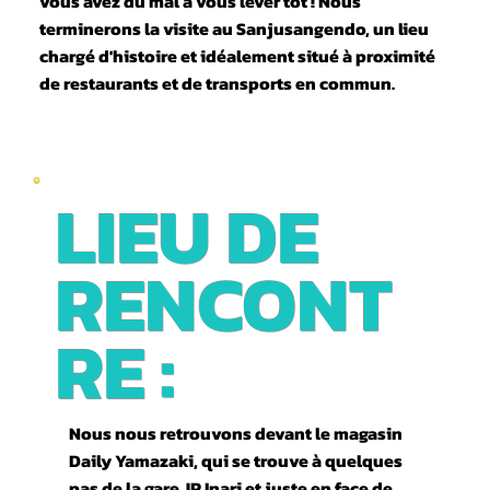
vous avez du mal à vous lever tôt ! Nous
terminerons la visite au Sanjusangendo, un lieu
chargé d'histoire et idéalement situé à proximité
de restaurants et de transports en commun.
LIEU DE
RENCONT
RE :
Nous nous retrouvons devant le magasin
Daily Yamazaki, qui se trouve à quelques
pas de la gare JR Inari et juste en face de