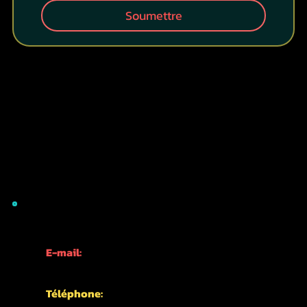
Soumettre
INFORMATIONS DE CONTACT
E-mail:
info@kyotofun.com
Téléphone: