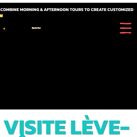
 COMBINE MORNING & AFTERNOON TOURS TO CREATE CUSTOMIZED FULL DAY ITINERARIES
Kyoto Fun
VISITE LÈVE-