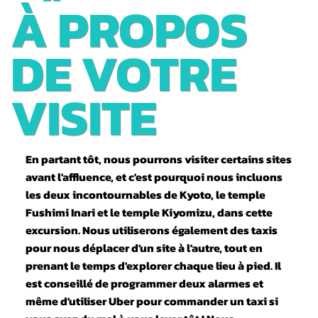
TÔT : LES
À PROPOS
TRÉSORS DU
DE VOTRE
SUD DE
VISITE
KYOTO
En partant tôt, nous pourrons visiter certains sites
avant l'affluence, et c'est pourquoi nous incluons
les deux incontournables de Kyoto, le temple
Fushimi Inari et le temple Kiyomizu, dans cette
excursion. Nous utiliserons également des taxis
pour nous déplacer d'un site à l'autre, tout en
prenant le temps d'explorer chaque lieu à pied. Il
est conseillé de programmer deux alarmes et
même d'utiliser Uber pour commander un taxi si