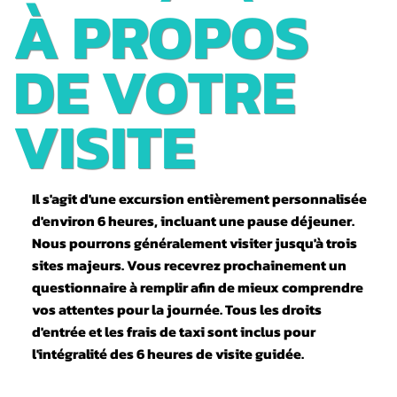
PRIVÉE À
À PROPOS
PIED ET EN
DE VOTRE
TAXI
VISITE
Il s'agit d'une excursion entièrement personnalisée
d'environ 6 heures, incluant une pause déjeuner.
Nous pourrons généralement visiter jusqu'à trois
sites majeurs. Vous recevrez prochainement un
questionnaire à remplir afin de mieux comprendre
vos attentes pour la journée. Tous les droits
d'entrée et les frais de taxi sont inclus pour
l'intégralité des 6 heures de visite guidée.