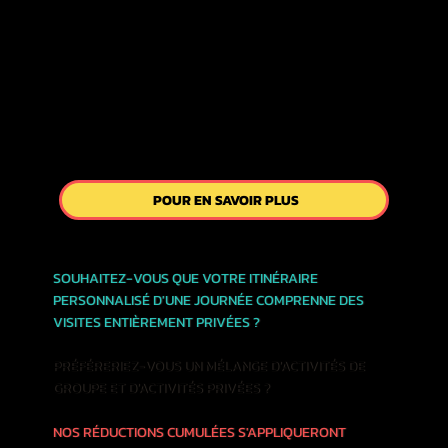
POUR EN SAVOIR PLUS
SOUHAITEZ-VOUS QUE VOTRE ITINÉRAIRE
PERSONNALISÉ D'UNE JOURNÉE COMPRENNE DES
VISITES ENTIÈREMENT PRIVÉES ?
PRÉFÉRERIEZ-VOUS UN MÉLANGE D'ACTIVITÉS DE
GROUPE ET D'ACTIVITÉS PRIVÉES ?
NOS RÉDUCTIONS CUMULÉES S'APPLIQUERONT