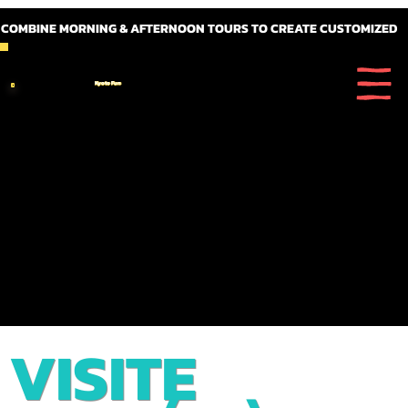
 COMBINE MORNING & AFTERNOON TOURS TO CREATE CUSTOMIZED FULL DAY ITINERARIES
Kyoto Fun
VISITE