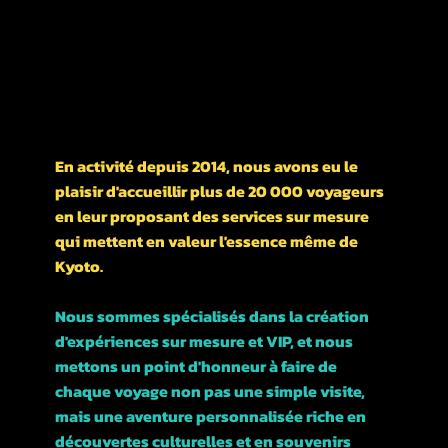
Nishikawarachō,
476-1 河松マンション
UN PEU D'HISTOIRE DE NOTRE ENTREPRISE
En activité depuis 2014, nous avons eu le
plaisir d'accueillir plus de 20 000 voyageurs
en leur proposant des services sur mesure
qui mettent en valeur l'essence même de
Kyoto.
Nous sommes spécialisés dans la création
d'expériences sur mesure et VIP, et nous
mettons un point d'honneur à faire de
chaque voyage non pas une simple visite,
mais une aventure personnalisée riche en
découvertes culturelles et en souvenirs