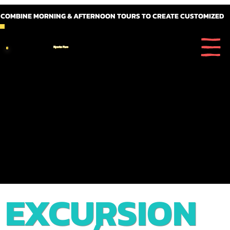
 COMBINE MORNING & AFTERNOON TOURS TO CREATE CUSTOMIZED FULL DAY ITINERARIES
Kyoto Fun
EXCURSION