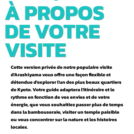
PRIVÉE -
À PROPOS
L'INCROYABL
DE VOTRE
E
VISITE
ARASHIYAM
Cette version privée de notre populaire visite
A
d'Arashiyama vous offre une façon flexible et
détendue d'explorer l'un des plus beaux quartiers
de Kyoto. Votre guide adaptera l'itinéraire et le
rythme en fonction de vos envies et de votre
énergie, que vous souhaitiez passer plus de temps
dans la bambouseraie, visiter un temple paisible
ou vous concentrer sur la nature et les histoires
locales.