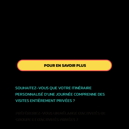
POUR EN SAVOIR PLUS
SOUHAITEZ-VOUS QUE VOTRE ITINÉRAIRE
PERSONNALISÉ D'UNE JOURNÉE COMPRENNE DES
VISITES ENTIÈREMENT PRIVÉES ?
PRÉFÉRERIEZ-VOUS UN MÉLANGE D'ACTIVITÉS DE
GROUPE ET D'ACTIVITÉS PRIVÉES ?