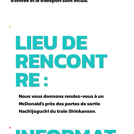
d'entrée et le transport sont inclus.
LIEU DE
RENCONT
RE :
Nous vous donnons rendez-vous à un
McDonald's près des portes de sortie
Hachijoguchi du train Shinkansen.