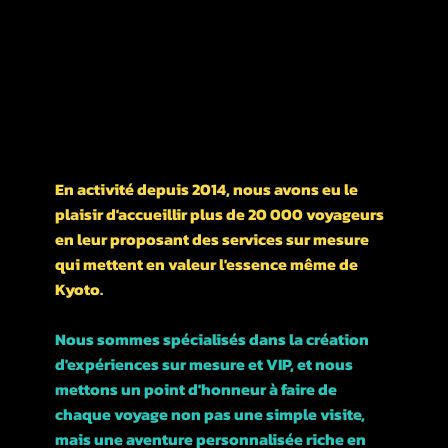
Quartier Higashiyama,
Nishikawarachō,
476-1 河松マンション
UN PEU D'HISTOIRE DE NOTRE ENTREPRISE
En activité depuis 2014, nous avons eu le
plaisir d'accueillir plus de 20 000 voyageurs
en leur proposant des services sur mesure
qui mettent en valeur l'essence même de
Kyoto.
Nous sommes spécialisés dans la création
d'expériences sur mesure et VIP, et nous
mettons un point d'honneur à faire de
chaque voyage non pas une simple visite,
mais une aventure personnalisée riche en