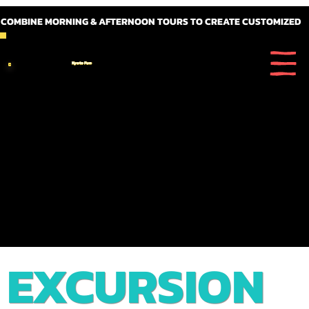
 COMBINE MORNING & AFTERNOON TOURS TO CREATE CUSTOMIZED FULL DAY ITINERARIES
Kyoto Fun
EXCURSION