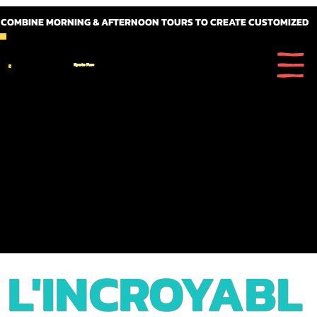
 COMBINE MORNING & AFTERNOON TOURS TO CREATE CUSTOMIZED FULL DAY ITINERARIES
Kyoto Fun
L'INCROYABL