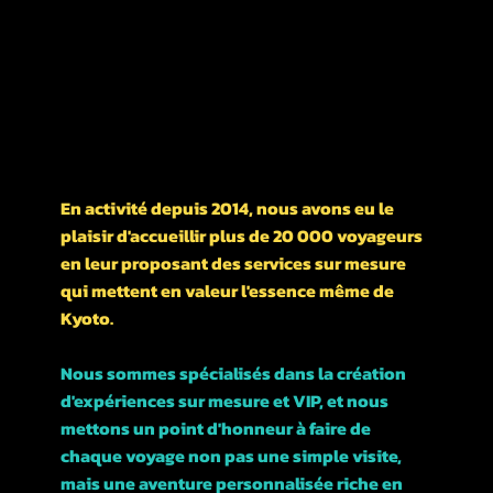
Quartier Higashiyama,
Nishikawarachō,
476-1 河松マンション
UN PEU D'HISTOIRE DE NOTRE ENTREPRISE
En activité depuis 2014, nous avons eu le
plaisir d'accueillir plus de 20 000 voyageurs
en leur proposant des services sur mesure
qui mettent en valeur l'essence même de
Kyoto.
Nous sommes spécialisés dans la création
d'expériences sur mesure et VIP, et nous
mettons un point d'honneur à faire de
chaque voyage non pas une simple visite,
mais une aventure personnalisée riche en