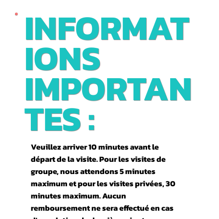
INFORMAT
IONS
IMPORTAN
TES :
Veuillez arriver 10 minutes avant le
départ de la visite. Pour les visites de
groupe, nous attendons 5 minutes
maximum et pour les visites privées, 30
minutes maximum. Aucun
remboursement ne sera effectué en cas